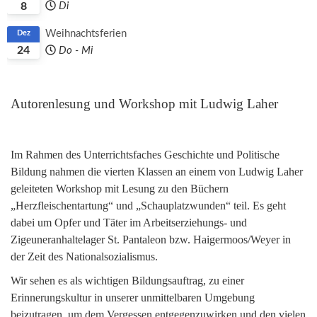
8
Di
Weihnachtsferien
Dez
24
Do
-
Mi
Autorenlesung und Workshop mit Ludwig Laher
Im Rahmen des Unterrichtsfaches Geschichte und Politische
Bildung nahmen die vierten Klassen an einem von Ludwig Laher
geleiteten Workshop mit Lesung zu den Büchern
„Herzfleischentartung“ und „Schauplatzwunden“ teil. Es geht
dabei um Opfer und Täter im Arbeitserziehungs- und
Zigeuneranhaltelager St. Pantaleon bzw. Haigermoos/Weyer in
der Zeit des Nationalsozialismus.
Wir sehen es als wichtigen Bildungsauftrag, zu einer
Erinnerungskultur in unserer unmittelbaren Umgebung
beizutragen, um dem Vergessen entgegenzuwirken und den vielen