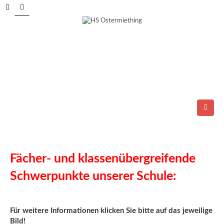
Tel.: 06278/6264
E-Mail:
direktion@ms-ostermiething.at
Fächer- und klassenübergreifende
Schwerpunkte unserer Schule:
Für weitere Informationen klicken Sie bitte auf das jeweilige
Bild!