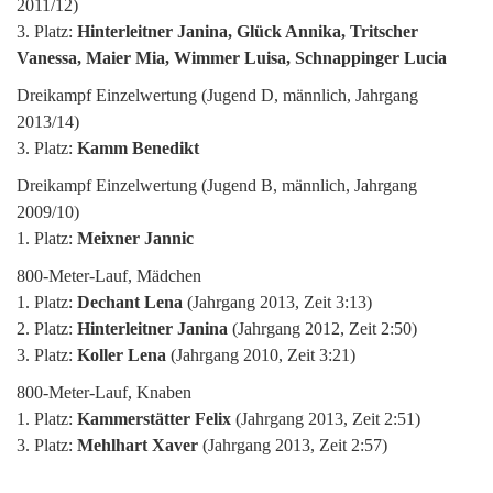
2011/12)
3. Platz:
Hinterleitner Janina, Glück Annika, Tritscher
Vanessa, Maier Mia, Wimmer Luisa, Schnappinger Lucia
Dreikampf Einzelwertung (Jugend D, männlich, Jahrgang
2013/14)
3. Platz:
Kamm Benedikt
Dreikampf Einzelwertung (Jugend B, männlich, Jahrgang
2009/10)
1. Platz:
Meixner Jannic
800-Meter-Lauf, Mädchen
1. Platz:
Dechant Lena
(Jahrgang 2013, Zeit 3:13)
2. Platz:
Hinterleitner Janina
(Jahrgang 2012, Zeit 2:50)
3. Platz:
Koller Lena
(Jahrgang 2010, Zeit 3:21)
800-Meter-Lauf, Knaben
1. Platz:
Kammerstätter Felix
(Jahrgang 2013, Zeit 2:51)
3. Platz:
Mehlhart Xaver
(Jahrgang 2013, Zeit 2:57)