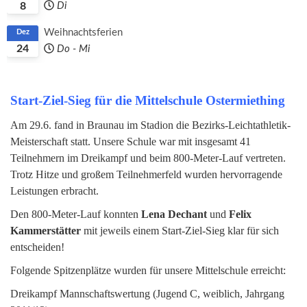
8
Di
Weihnachtsferien
Dez
24
Do
-
Mi
Start-Ziel-Sieg für die Mittelschule Ostermiething
Am 29.6. fand in Braunau im Stadion die Bezirks-Leichtathletik-
Meisterschaft statt. Unsere Schule war mit insgesamt 41
Teilnehmern im Dreikampf und beim 800-Meter-Lauf vertreten.
Trotz Hitze und großem Teilnehmerfeld wurden hervorragende
Leistungen erbracht.
Den 800-Meter-Lauf konnten
Lena Dechant
und
Felix
Kammerstätter
mit jeweils einem Start-Ziel-Sieg klar für sich
entscheiden!
Folgende Spitzenplätze wurden für unsere Mittelschule erreicht:
Dreikampf Mannschaftswertung (Jugend C, weiblich, Jahrgang