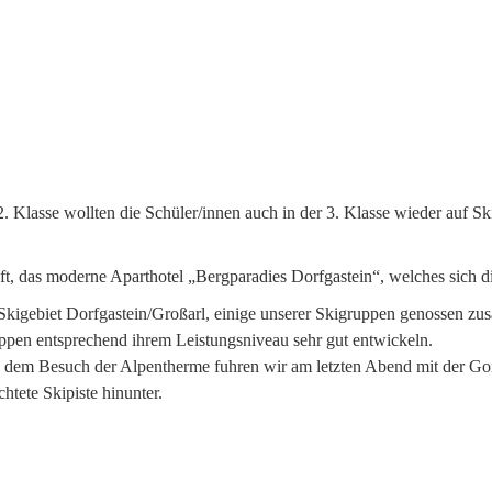
 Klasse wollten die Schüler/innen auch in der 3. Klasse wieder auf Sk
t, das moderne Aparthotel „Bergparadies Dorfgastein“, welches sich dir
Skigebiet Dorfgastein/Großarl, einige unserer Skigruppen genossen zus
uppen entsprechend ihrem Leistungsniveau sehr gut entwickeln.
 dem Besuch der Alpentherme fuhren wir am letzten Abend mit der Gond
htete Skipiste hinunter.