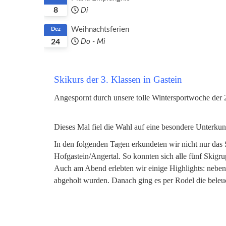
8
Di
Weihnachtsferien
Dez
24
Do
-
Mi
Skikurs der 3. Klassen in Gastein
Angespornt durch unsere tolle Wintersportwoche der 2.
Dieses Mal fiel die Wahl auf eine besondere Unterkunf
In den folgenden Tagen erkundeten wir nicht nur das 
Hofgastein/Angertal. So konnten sich alle fünf Skigr
Auch am Abend erlebten wir einige Highlights: neben
abgeholt wurden. Danach ging es per Rodel die beleuc