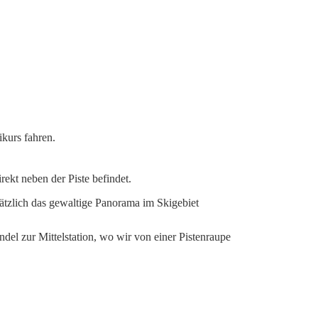
ikurs fahren.
ekt neben der Piste befindet.
ätzlich das gewaltige Panorama im Skigebiet
el zur Mittelstation, wo wir von einer Pistenraupe