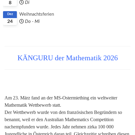
8
Di
Weihnachtsferien
Dez
24
Do
-
Mi
KÄNGURU der Mathematik 2026
Am 23. März fand an der MS-Ostermiething ein weltweiter
Mathematik Wettbewerb statt.
Der Wettbewerb wurde von den französischen Begründern so
benannt, weil er den Australian Mathematics Competition
nachempfunden wurde. Jedes Jahr nehmen zirka 100 000
Jugendliche in Österreich daran teil. Gleichzeitig schreiben diesen