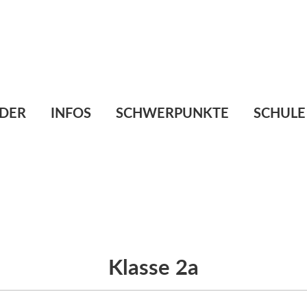
Te
E-
DER
INFOS
SCHWERPUNKTE
SCHULE
Klasse 2a