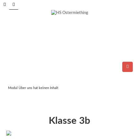
Tel.: 06278/6264
E-Mail:
direktion@ms-ostermiething.at
Modul Über uns hat keinen Inhalt
Klasse 3b