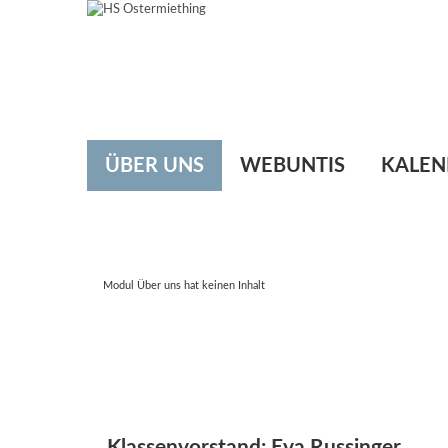
ÜBER UNS
WEBUNTIS
KALEN
Modul Über uns hat keinen Inhalt
Klassenvorstand: Eva Russinger