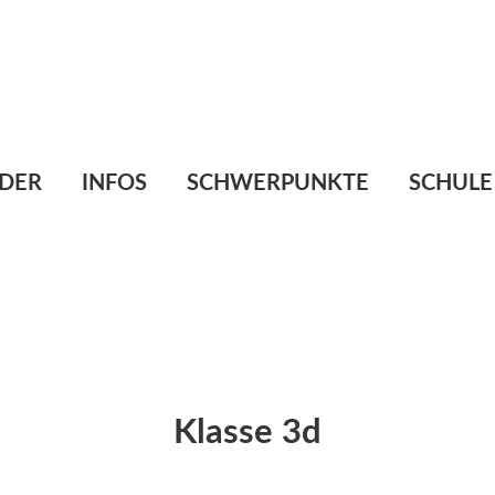
Te
E-
DER
INFOS
SCHWERPUNKTE
SCHULE
Klasse 3d