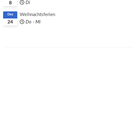
8
Di
Weihnachtsferien
Dez
24
Do
-
Mi