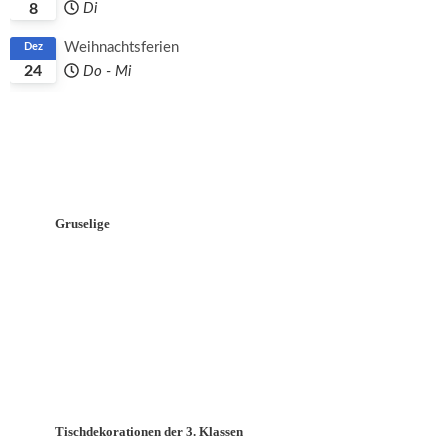
8
Di
Weihnachtsferien
Dez
24
Do
-
Mi
Gruselige
Tischdekorationen der 3. Klassen