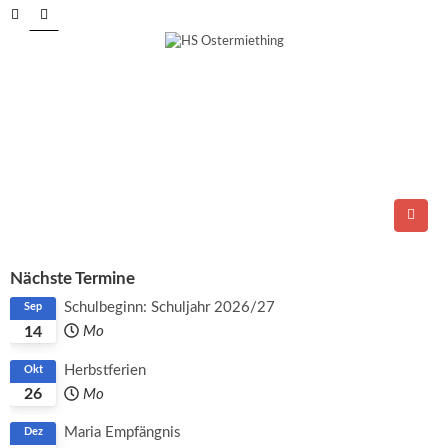
Tel.: 06278/6264
E-Mail:
direktion@ms-ostermiething.at
Nächste Termine
Schulbeginn: Schuljahr 2026/27
Sep
14
Mo
Herbstferien
Okt
26
Mo
Maria Empfängnis
Dez