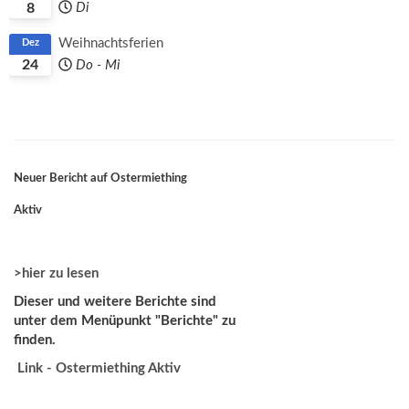
8
Di
Weihnachtsferien
Dez
24
Do
-
Mi
Neuer Bericht auf Ostermiething
Aktiv
>hier zu lesen
Dieser und weitere Berichte sind
unter dem Menüpunkt "Berichte" zu
finden.
Link - Ostermiething Aktiv