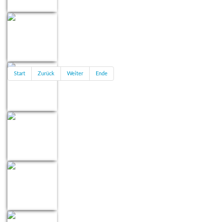
Start
Zurück
Weiter
Ende