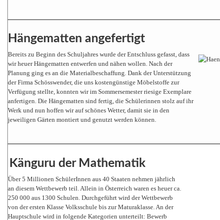
Hängematten angefertigt
Bereits zu Beginn des Schuljahres wurde der Entschluss gefasst, dass
wir heuer Hängematten entwerfen und nähen wollen. Nach der
Planung ging es an die Materialbeschaffung. Dank der Unterstützung
der Firma Schösswender, die uns kostengünstige Möbelstoffe zur
Verfügung stellte, konnten wir im Sommersemester riesige Exemplare
anfertigen. Die Hängematten sind fertig, die Schülerinnen stolz auf ihr
Werk und nun hoffen wir auf schönes Wetter, damit sie in den
jeweiligen Gärten montiert und genutzt werden können.
Känguru der Mathematik
Über 5 Millionen SchülerInnen aus 40 Staaten nehmen jährlich
an diesem Wettbewerb teil. Allein in Österreich waren es heuer ca.
250 000 aus 1300 Schulen. Durchgeführt wird der Wettbewerb
von der ersten Klasse Volksschule bis zur Maturaklasse. An der
Hauptschule wird in folgende Kategorien unterteilt: Bewerb