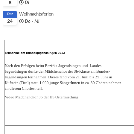
8
Di
Weihnachtsferien
Dez
24
Do
-
Mi
Teilnahme am Bundesjugendsingen 2013
Nach den Erfolgen beim Bezirks-Jugendsingen und Landes-
Jugendsingen durfte der
Mädchenchor der 3b-Klasse
am Bundes-
Jugendsingen teilnehmen. Dieses fand
vom 21. Juni bis 25. Juni in
Kufstein (Tirol) statt. 1.900 junge SängerInnen in ca. 80 Chören nahmen
an diesem Chorfest teil.
Video Mädchenchor 3b der HS Ostermiething