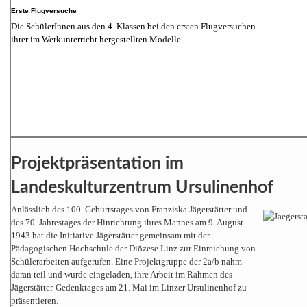
Erste Flugversuche
Die SchülerInnen aus den 4. Klassen bei den ersten Flugversuchen
ihrer im Werkunterricht hergestellten Modelle.
Projektpräsentation im
Landeskulturzentrum Ursulinenhof
Anlässlich des 100. Geburtstages von Franziska Jägerstätter und
des 70. Jahrestages der Hinrichtung ihres Mannes am 9. August
1943 hat die Initiative Jägerstätter gemeinsam mit der
Pädagogischen Hochschule der Diözese Linz zur Einreichung von
Schülerarbeiten aufgerufen. Eine Projektgruppe der 2a/b nahm
daran teil und wurde eingeladen, ihre Arbeit im Rahmen des
Jägerstätter-Gedenktages am 21. Mai im Linzer Ursulinenhof zu
präsentieren.